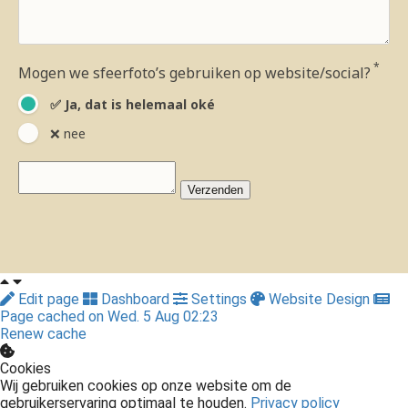
*
Mogen we sfeerfoto’s gebruiken op website/social?
✅ Ja, dat is helemaal oké
❌ nee
Verzenden
Edit page
Dashboard
Settings
Website Design
Page cached on Wed. 5 Aug 02:23
Renew cache
Cookies
Wij gebruiken cookies op onze website om de
gebruikerservaring optimaal te houden.
Privacy policy