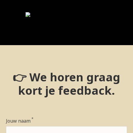
👉 We horen graag
kort je feedback.
*
Jouw naam